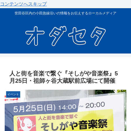
コンテンツへスキップ
世田谷区内の小田急線沿いの情報をお伝えするローカルメディア
人と街を音楽で繋ぐ『そしがや音楽祭』5
月25日・祖師ヶ谷大蔵駅前広場にて開催
イベント