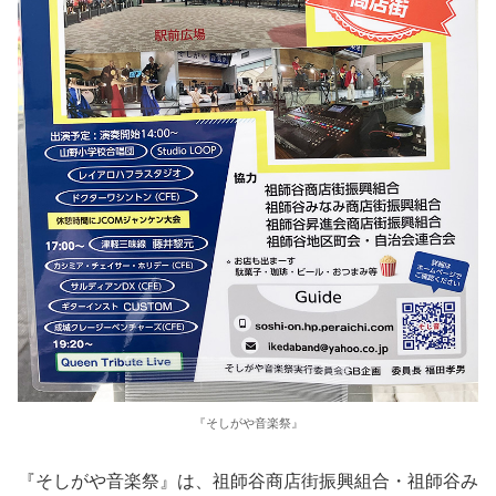
『そしがや音楽祭』
『そしがや音楽祭』は、祖師谷商店街振興組合・祖師谷み