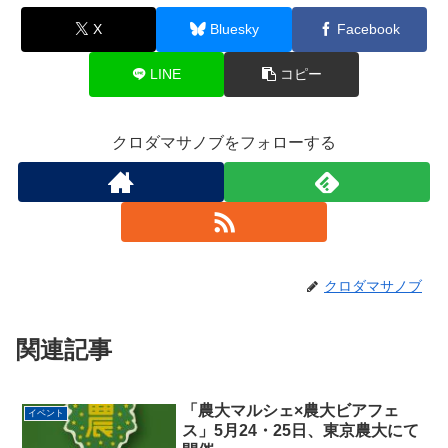
X
Bluesky
Facebook
LINE
コピー
クロダマサノブをフォローする
クロダマサノブ
関連記事
「農大マルシェ×農大ビアフェ
イベント
ス」5月24・25日、東京農大にて