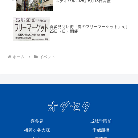
スティバル2025』5月18日開催
喜多見商店街「春のフリーマーケット」5月
25日（日）開催
ホーム
イベント
喜多見
成城学園前
祖師ヶ谷大蔵
千歳船橋