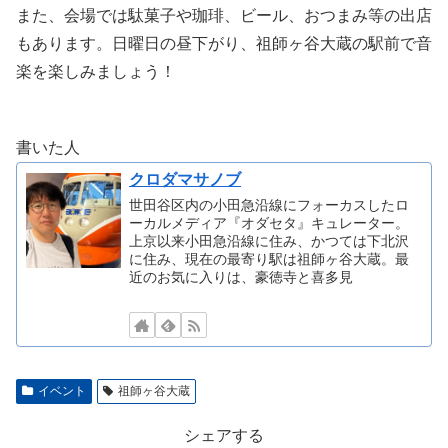
また、会場では駄菓子や珈琲、ビール、おつまみ等の出店
もあります。日曜日の昼下がり、祖師ヶ谷大蔵の駅前で音
楽を楽しみましょう！
書いた人
クロダマサノブ
世田谷区内の小田急沿線にフォーカスしたロ
ーカルメディア『オダセタ』キュレーター。
上京以来小田急沿線に住み、かつては下北沢
に住み、現在の最寄り駅は祖師ヶ谷大蔵。最
近のお気に入りは、豪徳寺と喜多見
イベント
祖師ヶ谷大蔵
シェアする