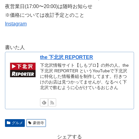
夜営業日(17:00〜20:00)は随時お知らせ
※価格については改訂予定とのこと
Instagram
書いた人
the 下北沢 REPORTER
下北沢情報サイト【しもブロ】の外の人。the
下北沢 REPORTER というYouTubeで下北沢
に特化した情報番組を制作してます。行きつ
けのお店は見つかってませんが、なるべく下
北沢で飲むように心がけているおじさん
グルメ
豪徳寺
シェアする