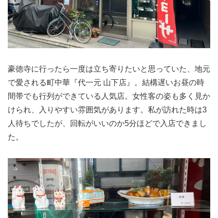
豪徳寺に行ったら一度は立ち寄りたいと思っていた、地元
で愛される町中華『代一元 山下店』。結構遅いお昼の時
間帯でも行列ができている人気店。女性客の姿も多く見か
けられ、入りやすい雰囲気があります。私が訪れた時は3
人待ちでしたが、回転がいいのか5分ほどで入店できまし
た。