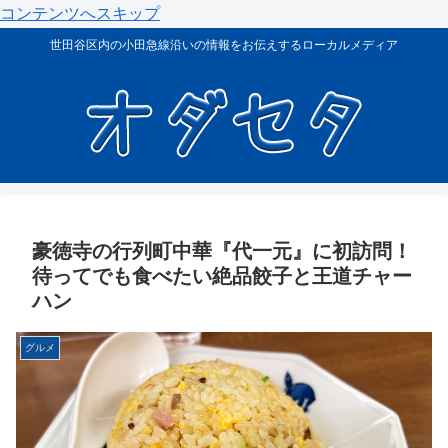
コンテンツへスキップ
世田谷区内の小田急線沿いの情報をお伝えするローカルメディア
豪徳寺の行列町中華『代一元』に初訪問！
待ってでも食べたい絶品餃子と王道チャー
ハン
グルメ