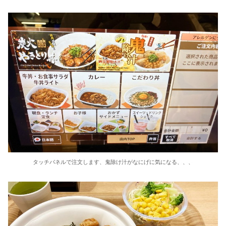
タッチパネルで注文します、鬼除け汁がなにげに気になる、、、