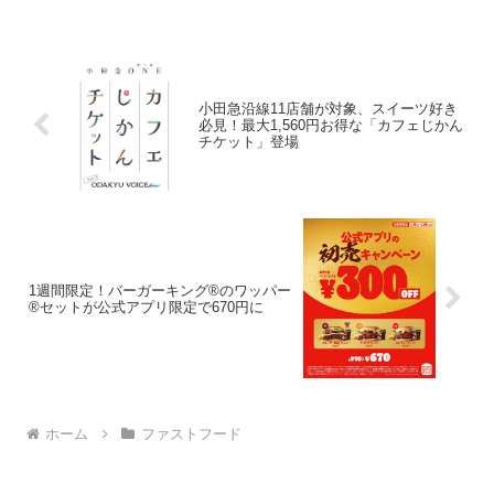
れ食っておけば間違いない"という想いを
込めた、『...
小田急沿線11店舗が対象、スイーツ好き
必見！最大1,560円お得な「カフェじかん
チケット」登場
1週間限定！バーガーキング®のワッパー
®セットが公式アプリ限定で670円に
ホーム
ファストフード