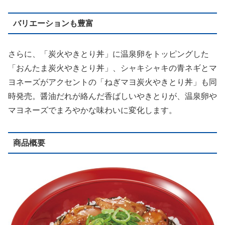
バリエーションも豊富
さらに、「炭火やきとり丼」に温泉卵をトッピングした
「おんたま炭火やきとり丼」、シャキシャキの青ネギとマ
ヨネーズがアクセントの「ねぎマヨ炭火やきとり丼」も同
時発売。醤油だれが絡んだ香ばしいやきとりが、温泉卵や
マヨネーズでまろやかな味わいに変化します。
商品概要