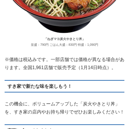
「ねぎマヨ炭火やきとり丼」
並盛：790円 ごはん大盛：830円 特盛：1,090円
※価格は税込みです。一部店舗では価格が異なる場合があ
ります。全国1,961店舗で販売予定（1月14日時点）。
すき家で新たな味を楽しもう！
この機会に、ボリュームアップした「炭火やきとり丼」
を、すき家の店内やお持ち帰りでぜひお楽しみください！