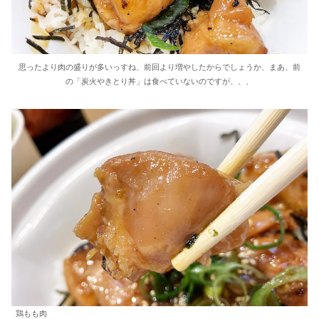
思ったより肉の盛りが多いっすね、前回より増やしたからでしょうか、まあ、前
の「炭火やきとり丼」は食べていないのですが、、、
鶏もも肉