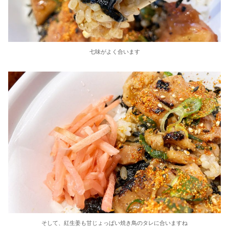
七味がよく合います
そして、紅生姜も甘じょっぱい焼き鳥のタレに合いますね