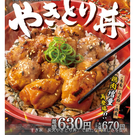
すき家「炭火やきとり丼」で新たな美味しさを提供