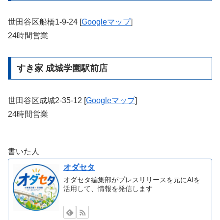
世田谷区船橋1-9-24 [
Googleマップ
]
24時間営業
すき家 成城学園駅前店
世田谷区成城2-35-12 [
Googleマップ
]
24時間営業
書いた人
オダセタ
オダセタ編集部がプレスリリースを元にAIを
活用して、情報を発信します