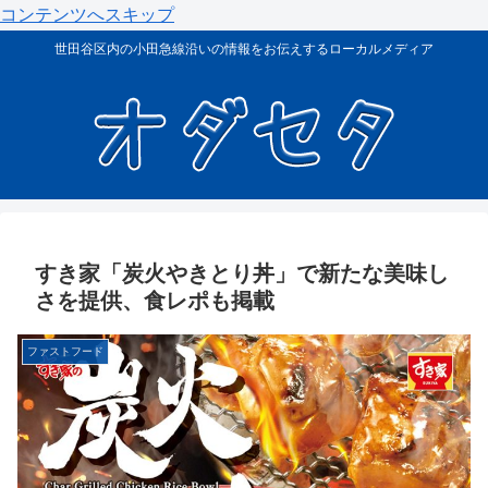
コンテンツへスキップ
世田谷区内の小田急線沿いの情報をお伝えするローカルメディア
すき家「炭火やきとり丼」で新たな美味し
さを提供、食レポも掲載
ファストフード