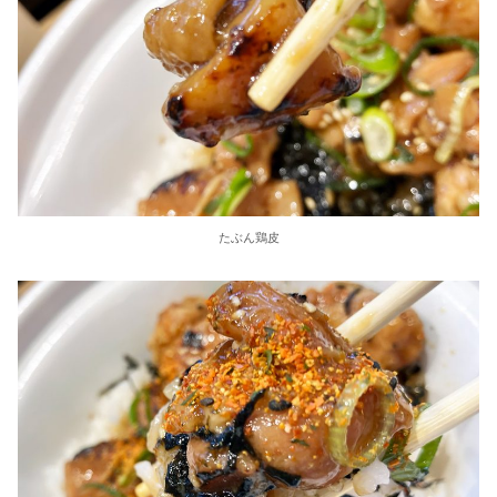
たぶん鶏皮