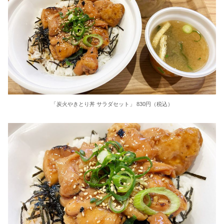
「炭火やきとり丼 サラダセット」 830円（税込）