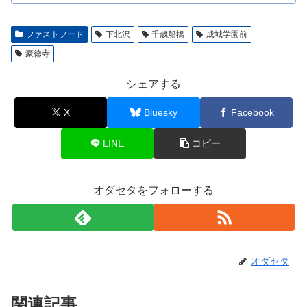
ファストフード
下北沢
千歳船橋
成城学園前
豪徳寺
シェアする
X
Bluesky
Facebook
LINE
コピー
オダセタをフォローする
オダセタ
関連記事