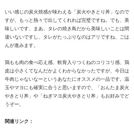
いい感じの炭火焼感が味わえる「炭火やきとり丼」なので
すが、もっと熱々で出してくれれば完璧ですね。でも、美
味しいです、まあ、タレの焼き鳥だから美味しいことは間
違いないですし、タレがたっぷりなのはアリですね、ごは
んが進みます。
鶏もも肉の食べ応え感、軟骨入りつくねのコリコリ感、鶏
皮は小さくてなんだかよくわからなかったですが、今日は
牛肉じゃないなーというあなたにオススメの一品です。温
玉やマヨにも確実に合うと思いますので、「おんたま炭火
やきとり丼」や「ねぎマヨ炭火やきとり丼」もお好みでど
うぞー。
関連リンク：