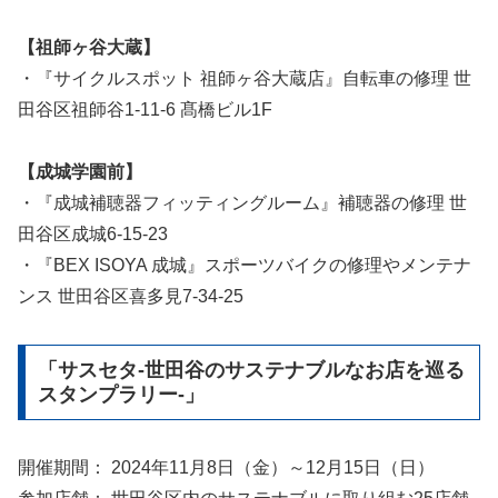
【祖師ヶ谷大蔵】
・『サイクルスポット 祖師ヶ谷大蔵店』自転車の修理 世
田谷区祖師谷1-11-6 髙橋ビル1F
【成城学園前】
・『成城補聴器フィッティングルーム』補聴器の修理 世
田谷区成城6-15-23
・『BEX ISOYA 成城』スポーツバイクの修理やメンテナ
ンス 世田谷区喜多見7-34-25
「サスセタ-世田谷のサステナブルなお店を巡る
スタンプラリー-」
開催期間： 2024年11月8日（金）～12月15日（日）