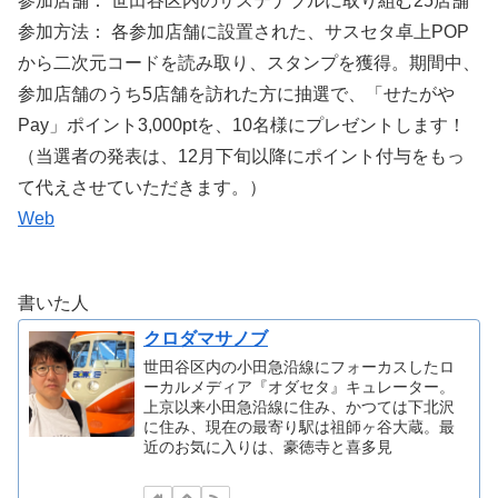
参加店舗： 世田谷区内のサステナブルに取り組む25店舗
参加方法： 各参加店舗に設置された、サスセタ卓上POP
から二次元コードを読み取り、スタンプを獲得。期間中、
参加店舗のうち5店舗を訪れた方に抽選で、「せたがや
Pay」ポイント3,000ptを、10名様にプレゼントします！
（当選者の発表は、12月下旬以降にポイント付与をもっ
て代えさせていただきます。）
We
b
書いた人
クロダマサノブ
世田谷区内の小田急沿線にフォーカスしたロ
ーカルメディア『オダセタ』キュレーター。
上京以来小田急沿線に住み、かつては下北沢
に住み、現在の最寄り駅は祖師ヶ谷大蔵。最
近のお気に入りは、豪徳寺と喜多見