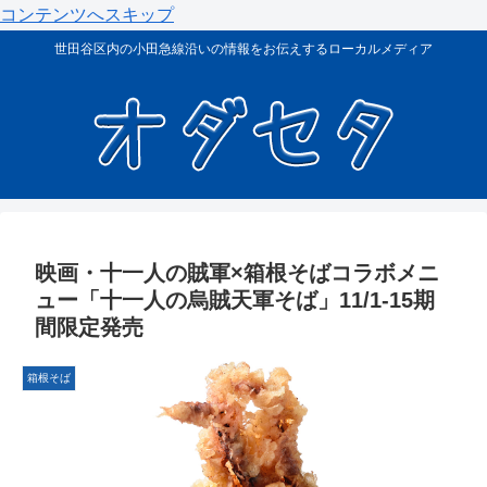
コンテンツへスキップ
世田谷区内の小田急線沿いの情報をお伝えするローカルメディア
映画・十一人の賊軍×箱根そばコラボメニ
ュー「十一人の烏賊天軍そば」11/1-15期
間限定発売
箱根そば