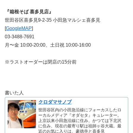
『箱根そば 喜多見店』
世田谷区喜多見9-2-35 小田急マルシェ喜多見
[
GoogleMAP
]
03-3488-7691
月〜金 10:00-20:00、土日祝 10:00-16:00
※ラストオーダーは閉店の15分前
書いた人
クロダマサノブ
世田谷区内の小田急沿線にフォーカスしたロ
ーカルメディア『オダセタ』キュレーター。
上京以来小田急沿線に住み、かつては下北沢
に住み、現在の最寄り駅は祖師ヶ谷大蔵。最
近のお気に入りは、豪徳寺と喜多見