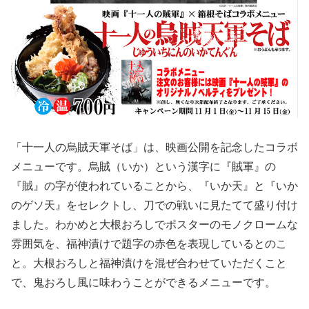
「十一人の烏賊天軍そば」は、映画公開を記念したコラボ
メニューです。烏賊（いか）という漢字に『賊軍』の
『賊』の字が使われていることから、『いか天』と『いか
のゲソ天』をセレクトし、刀での戦いに見たてて盛り付け
ました。わかめと大根おろしでポスターのモノクロームな
雰囲気を、福神漬けで題字の赤色を表現しているとのこ
と。大根おろしと福神漬けを混ぜ合わせていただくこと
で、鬼おろし風に味わうことができるメニューです。