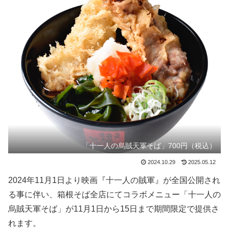
「十一人の烏賊天軍そば」700円（税込）
2024.10.29
2025.05.12
2024年11月1日より映画『十一人の賊軍』が全国公開され
る事に伴い、箱根そば全店にてコラボメニュー「十一人の
烏賊天軍そば」が11月1日から15日まで期間限定で提供さ
れます。