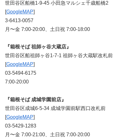
世田谷区船橋1-9-45 小田急マルシェ千歳船橋2
[
GoogleMAP
]
3-6413-0057
月〜金 7:00-20:00、土日祝 7:00-18:00
『箱根そば 祖師ヶ谷大蔵店』
世田谷区船祖師ヶ谷1-7-1 祖師ヶ谷大蔵駅改札前
[
GoogleMAP
]
03-5494-6175
7:00-20:00
『箱根そば 成城学園前店』
世田谷区成城6-5-34 成城学園前駅西口改札前
[
GoogleMAP
]
03-5429-1283
月〜金 7:00-21:00、土日祝 7:00-20:00