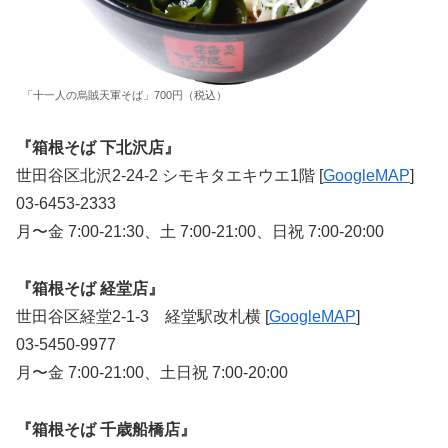
「十一人の烏賊天軍そば」700円（税込）
『箱根そば 下北沢店』
世田谷区北沢2-24-2 シモキタエキウエ1階 [
GoogleMA
P
]
03-6453-2333
月〜金 7:00-21:30、土 7:00-21:00、日祝 7:00-20:00
『箱根そば 経堂店』
世田谷区経堂2-1-3 経堂駅改札横 [
GoogleMAP
]
03-5450-9977
月〜金 7:00-21:00、土日祝 7:00-20:00
『箱根そば 千歳船橋店』